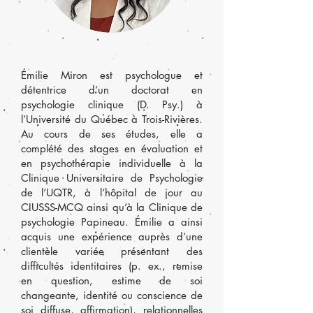
Émilie Miron est psychologue et
détentrice d’un doctorat en
psychologie clinique (D. Psy.) à
l’Université du Québec à Trois-Rivières.
Au cours de ses études, elle a
complété des stages en évaluation et
en psychothérapie individuelle à la
Clinique Universitaire de Psychologie
de l’UQTR, à l’hôpital de jour au
CIUSSS-MCQ ainsi qu’à la Clinique de
psychologie Papineau. Émilie a ainsi
acquis une expérience auprès d’une
clientèle variée présentant des
difficultés identitaires (p. ex., remise
en question, estime de soi
changeante, identité ou conscience de
soi diffuse, affirmation), relationnelles