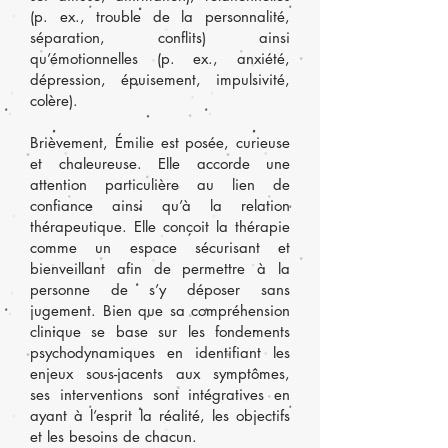
(p. ex., trouble de la personnalité,
séparation, conflits) ainsi
qu’émotionnelles (p. ex., anxiété,
dépression, épuisement, impulsivité,
colère).
Brièvement, Émilie est posée, curieuse
et chaleureuse. Elle accorde une
attention particulière au lien de
confiance ainsi qu’à la relation
thérapeutique. Elle conçoit la thérapie
comme un espace sécurisant et
bienveillant afin de permettre à la
personne de s’y déposer sans
jugement. Bien que sa compréhension
clinique se base sur les fondements
psychodynamiques en identifiant les
enjeux sous-jacents aux symptômes,
ses interventions sont intégratives en
ayant à l’esprit la réalité, les objectifs
et les besoins de chacun.