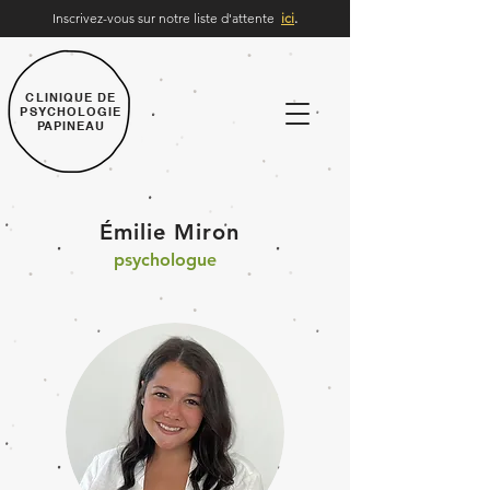
Inscrivez-vous sur notre liste d'attente
ici
.
CLINIQUE DE
PSYCHOLOGIE
PAPINEAU
Émilie Miron
psychologue