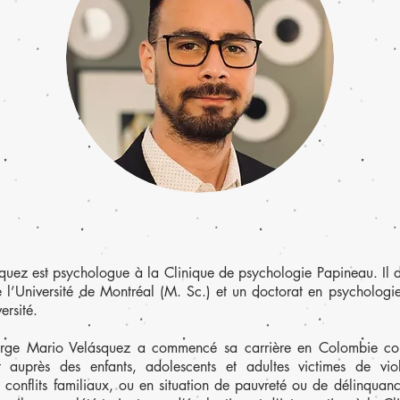
quez est psychologue à la Clinique de psychologie Papineau. Il dé
 l’Université de Montréal (M. Sc.) et un doctorat en psychologie 
ersité.
Jorge Mario Velásquez a commencé sa carrière en Colombie c
nt auprès des enfants, adolescents et adultes victimes de vio
e conflits familiaux, ou en situation de pauvreté ou de délinquan