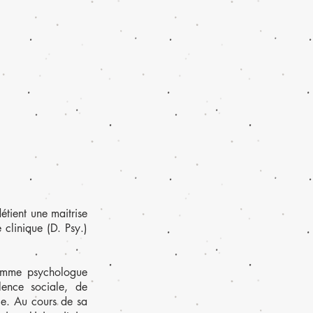
tient une maitrise
clinique (D. Psy.)
omme psychologue
lence sociale, de
ce. Au cours de sa