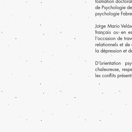
formation doctoral
de Psychologie de 
psychologie Fabr
Jorge Mario Velásq
français ou en es
l’occasion de trav
relationnels et de 
la dépression et d
D’orientation p
chaleureuse, resp
les conflits présen