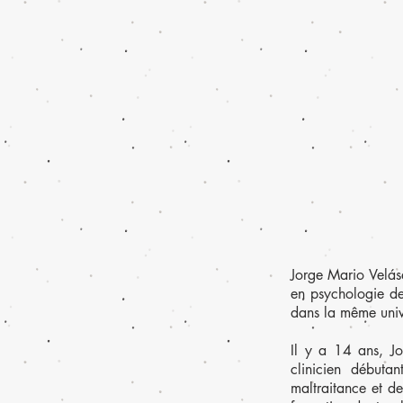
Jorge Mario Velás
en psychologie de
dans la même univ
Il y a 14 ans, 
clinicien débuta
maltraitance et d