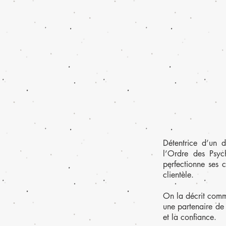
Détentrice d’un 
l’Ordre des Psyc
perfectionne ses 
clientèle.
On la décrit comm
une partenaire de 
et la confiance.