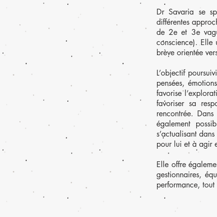
Dr Savaria se spé
différentes appro
de 2e et 3e vagu
conscience). Elle 
brève orientée vers
L’objectif poursui
pensées, émotions
favorise l’explora
favoriser sa resp
rencontrée. Dans 
également possib
s’actualisant dans
pour lui et à agir
Elle offre égaleme
gestionnaires, équ
performance, tout 