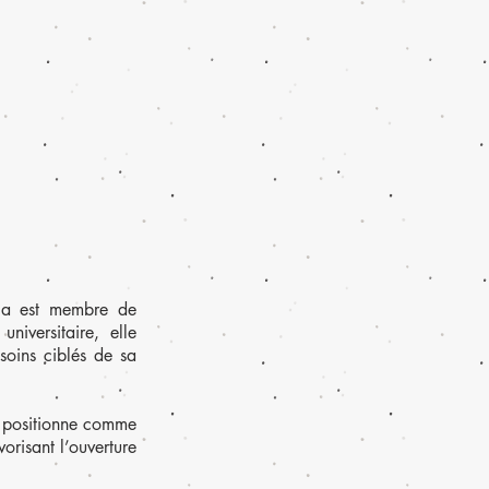
ria est membre de
iversitaire, elle
soins ciblés de sa
e positionne comme
orisant l’ouverture