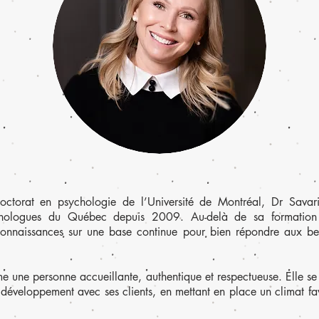
doctorat en psychologie de l’Université de Montréal, Dr Sava
hologues du Québec depuis 2009. Au-delà de sa formation un
connaissances sur une base continue pour bien répondre aux be
e une personne accueillante, authentique et respectueuse. Elle s
développement avec ses clients, en mettant en place un climat fav